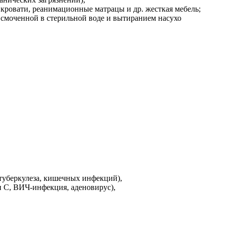
 кровати, реанимационные матрацы и др. жесткая мебель;
 смоченной в стерильной воде и вытиранием насухо
туберкулеза, кишечных инфекций),
и С, ВИЧ-инфекция, аденовирус),