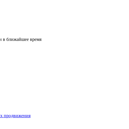
ми в ближайшее время
лях продвижения