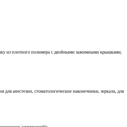
банку из плотного полимера с двойными зажимными крышками,
я для анестезии, стоматологические наконечники, зеркала, для
анических загрязнений);