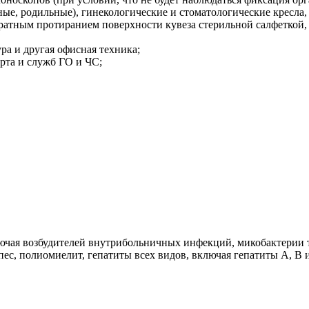
ые, родильные), гинекологические и стоматологические кресла,
ратным протиранием поверхности кувеза стерильной салфеткой,
а и другая офисная техника;
рта и служб ГО и ЧС;
ючая возбудителей внутрибольничных инфекций, микобактерии 
ес, полиомиелит, гепатиты всех видов, включая гепатиты А, В 