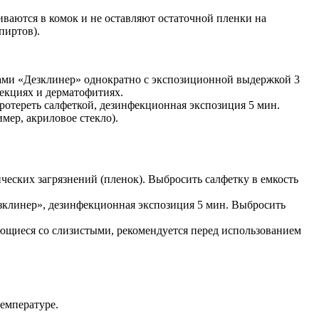
ваются в комок и не оставляют остаточной пленки на
пиртов).
ками «Дезклинер» однократно с экспозиционной выдержкой 3
фекциях и дерматофитиях.
отереть салфеткой, дезинфекционная экспозиция 5 мин.
ер, акриловое стекло).
ческих загрязнений (пленок). Выбросить салфетку в емкость
зклинер», дезинфекционная экспозиция 5 мин. Выбросить
ющиеся со слизистыми, рекомендуется перед использованием
температуре.