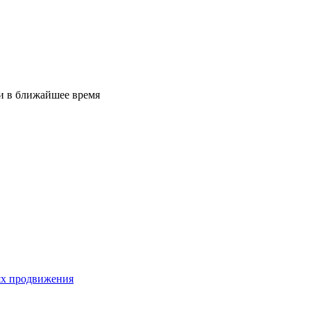
ми в ближайшее время
лях продвижения