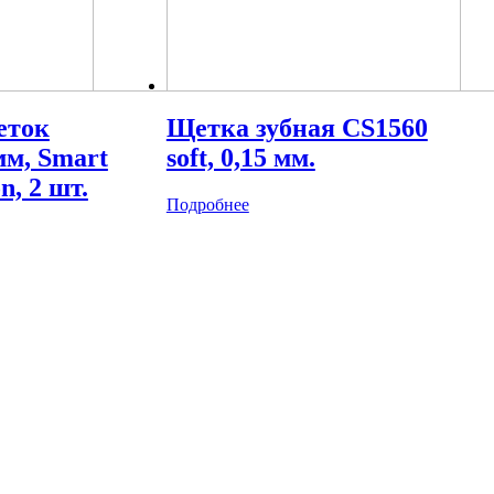
еток
Щетка зубная CS1560
 мм, Smart
soft, 0,15 мм.
n, 2 шт.
Подробнее