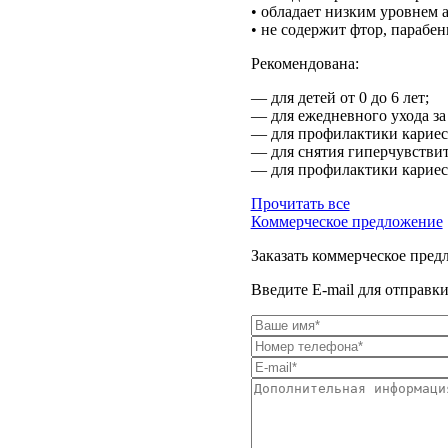
• обладает низким уровнем 
• не содержит фтор, парабен
Рекомендована:
— для детей от 0 до 6 лет;
— для ежедневного ухода за
— для профилактики кариеса
— для снятия гиперчувствит
— для профилактики кариеса
Прочитать все
Коммерческое предложение
Заказать коммерческое пред
Введите E-mail для отправк