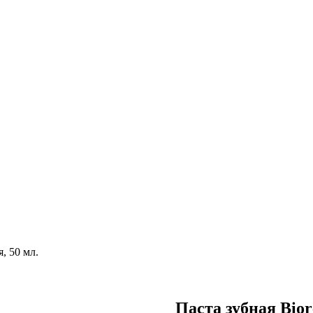
я, 50 мл.
Паста зубная Biore