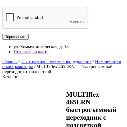
ул. Коммунистическая, д. 18
Показать на карте
Главная
/
1. Стоматологическое оборудование
/
Наконечники
и микромоторы
/ MULTIflex 465LRN — быстросъемный
переходник с подсветкой
Каталог
MULTIflex
465LRN —
быстросъемный
переходник с
подсветкой