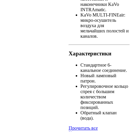
наконечники KaVo
INTRAmatic.
KaVo MULTI-FINEair:
микро-осушитель
воздуха для
мельчайших полостей и
каналов.
Характеристики
Стандартное 6-
канальное соединение.
Новый ламповый
патрон.
Регулировочное кольцо
спрея с большим
количеством
фиксированных
позиций.
Обратный клапан
(вода).
Прочитать все