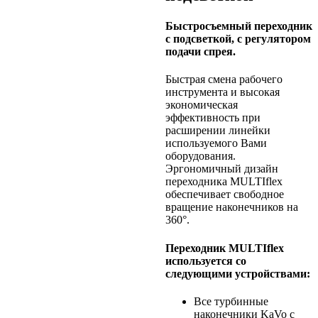
Быстросъемный переходник
с подсветкой, с регулятором
подачи спрея.
Быстрая смена рабочего
инструмента и высокая
экономическая
эффективность при
расширении линейки
используемого Вами
оборудования.
Эргономичный дизайн
переходника MULTIflex
обеспечивает свободное
вращение наконечников на
360°.
Переходник MULTIflex
используется со
следующими устройствами:
Все турбинные
наконечники KaVo с