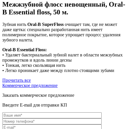
Межжзубной флосс невощенный, Oral-
B Essential floss, 50 м.
Зубная нить
Oral-B SuperFloss
очищает там, где не может
даже щетка: специально разработанная нить имеет
полимерное покрытие, которое упрощает процесс удаления
зубного налета.
Oral-B Essential Floss:
• Удаляет бактериальный зубной налет в области межзубных
промежутков и вдоль линии десны
• Тонкая, легко скользящая нить
• Легко проникает даже между плотно стоящими зубами
Прочитать все
Коммерческое предложение
Заказать коммерческое предложение
Введите E-mail для отправки КП